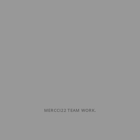
MERCCI22 TEAM WORK.