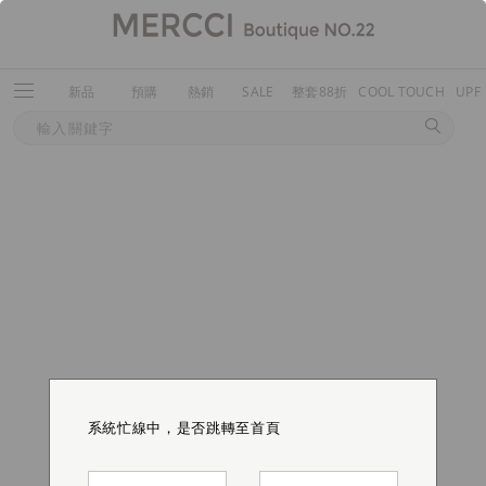
新品
預購
熱銷
SALE
整套88折
COOL TOUCH
UPF
系統忙線中，是否跳轉至首頁
系統忙線中，是否跳轉至首頁
系統忙線中，是否跳轉至首頁
系統忙線中，是否跳轉至首頁
系統忙線中，是否跳轉至首頁