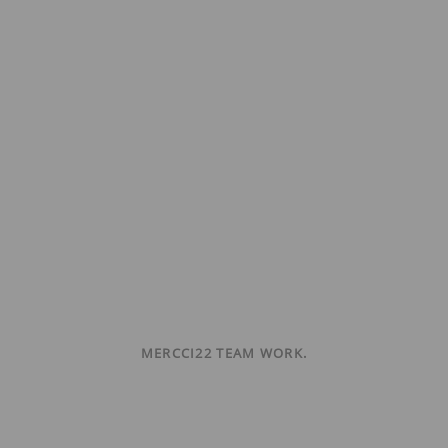
MERCCI22 TEAM WORK.