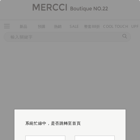
新品
預購
熱銷
SALE
整套88折
COOL TOUCH
UPF
系統忙線中，是否跳轉至首頁
系統忙線中，是否跳轉至首頁
系統忙線中，是否跳轉至首頁
系統忙線中，是否跳轉至首頁
系統忙線中，是否跳轉至首頁