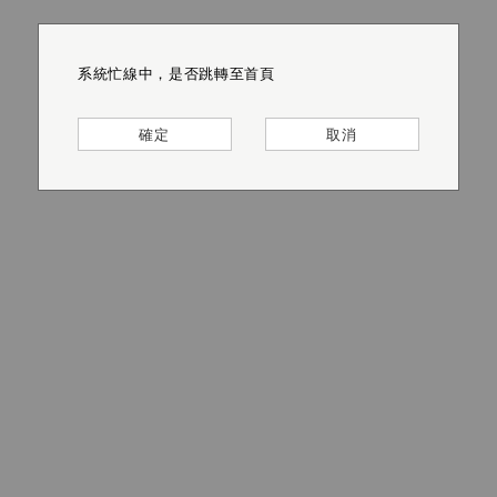
系統忙線中，是否跳轉至首頁
系統忙線中，是否跳轉至首頁
系統忙線中，是否跳轉至首頁
系統忙線中，是否跳轉至首頁
系統忙線中，是否跳轉至首頁
系統忙線中，是否跳轉至首頁
確定
確定
確定
確定
確定
確定
取消
取消
取消
取消
取消
取消