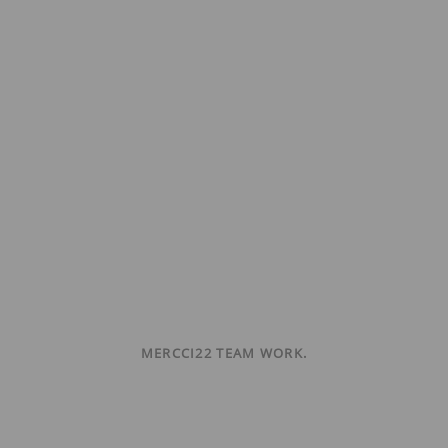
MERCCI22 TEAM WORK.