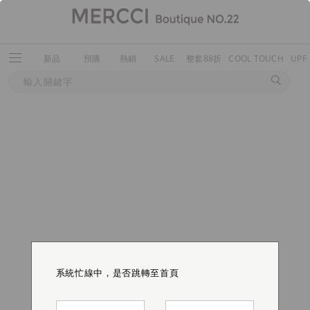
新品
預購
熱銷
SALE
整套88折
COOL TOUCH
UPF
系統忙線中，是否跳轉至首頁
系統忙線中，是否跳轉至首頁
系統忙線中，是否跳轉至首頁
系統忙線中，是否跳轉至首頁
系統忙線中，是否跳轉至首頁