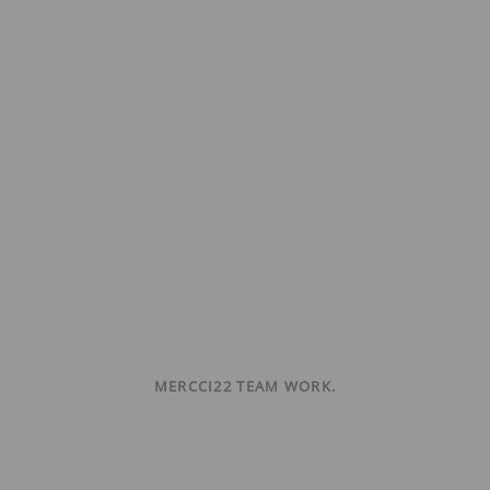
MERCCI22 TEAM WORK.