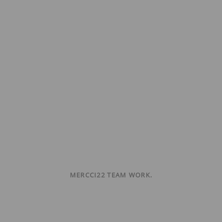
MERCCI22 TEAM WORK.