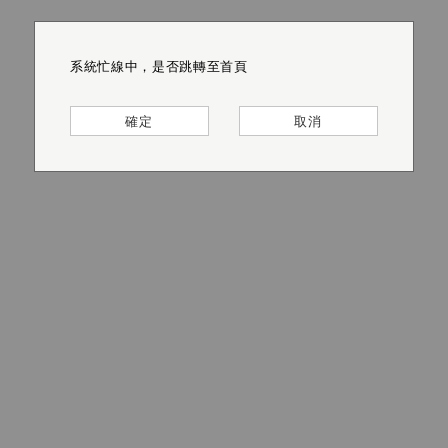
系統忙線中，是否跳轉至首頁
系統忙線中，是否跳轉至首頁
系統忙線中，是否跳轉至首頁
系統忙線中，是否跳轉至首頁
系統忙線中，是否跳轉至首頁
系統忙線中，是否跳轉至首頁
確定
確定
確定
確定
確定
確定
取消
取消
取消
取消
取消
取消