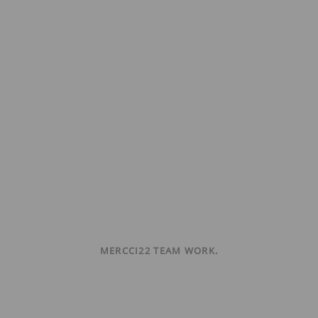
MERCCI22 TEAM WORK.