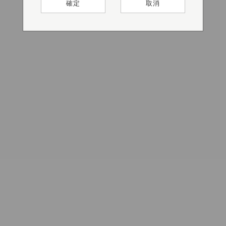
確定
確定
確定
確定
確定
取消
取消
取消
取消
取消