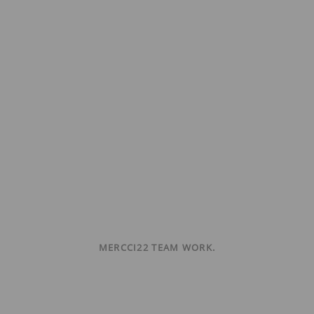
MERCCI22 TEAM WORK.