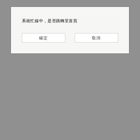
系統忙線中，是否跳轉至首頁
系統忙線中，是否跳轉至首頁
系統忙線中，是否跳轉至首頁
系統忙線中，是否跳轉至首頁
系統忙線中，是否跳轉至首頁
系統忙線中，是否跳轉至首頁
確定
確定
確定
確定
確定
確定
取消
取消
取消
取消
取消
取消