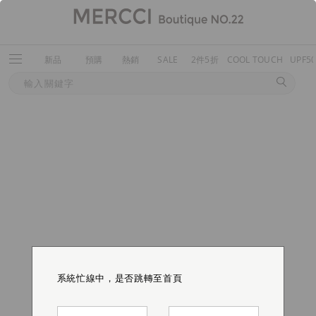
新品
預購
熱銷
SALE
2件5折
COOL TOUCH
UPF5
系統忙線中，是否跳轉至首頁
系統忙線中，是否跳轉至首頁
系統忙線中，是否跳轉至首頁
系統忙線中，是否跳轉至首頁
系統忙線中，是否跳轉至首頁