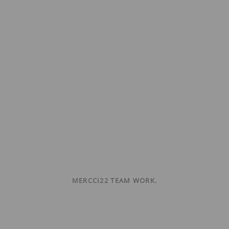
MERCCI22 TEAM WORK.