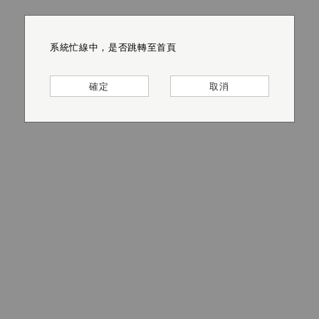
系統忙線中，是否跳轉至首頁
系統忙線中，是否跳轉至首頁
系統忙線中，是否跳轉至首頁
系統忙線中，是否跳轉至首頁
系統忙線中，是否跳轉至首頁
系統忙線中，是否跳轉至首頁
確定
確定
確定
確定
確定
確定
取消
取消
取消
取消
取消
取消