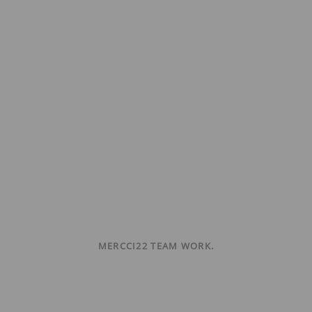
MERCCI22 TEAM WORK.