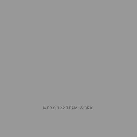
MERCCI22 TEAM WORK.