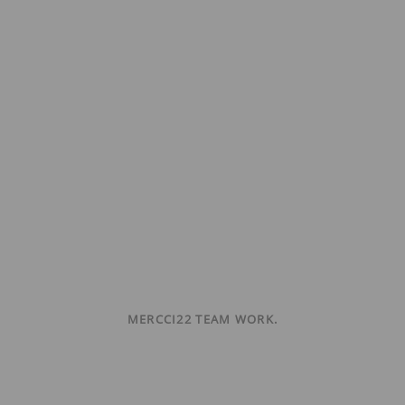
MERCCI22 TEAM WORK.