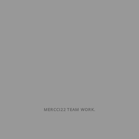
MERCCI22 TEAM WORK.