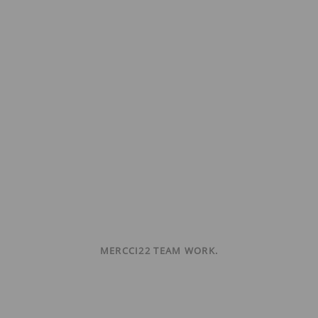
MERCCI22 TEAM WORK.