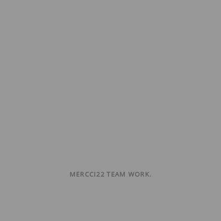
MERCCI22 TEAM WORK.