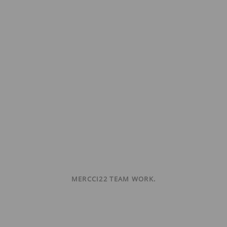
MERCCI22 TEAM WORK.