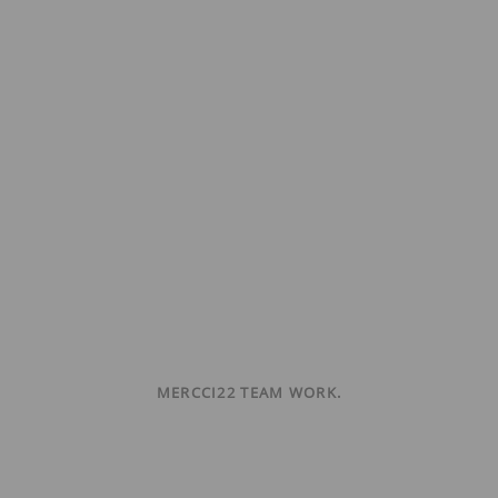
MERCCI22 TEAM WORK.