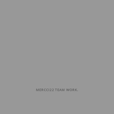
MERCCI22 TEAM WORK.