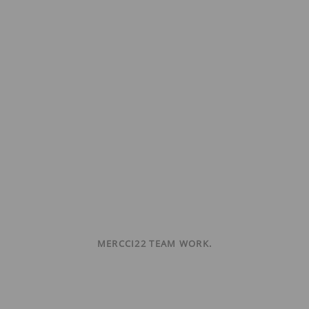
MERCCI22 TEAM WORK.