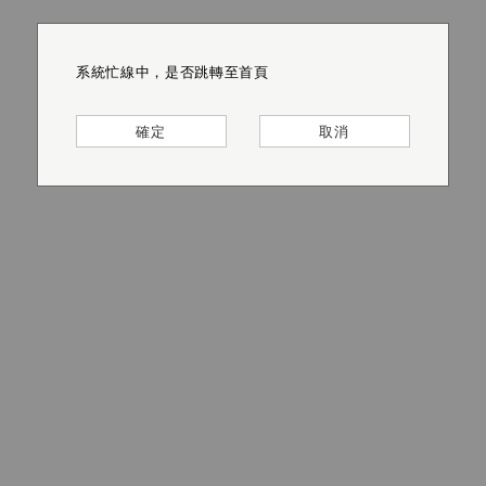
系統忙線中，是否跳轉至首頁
系統忙線中，是否跳轉至首頁
系統忙線中，是否跳轉至首頁
系統忙線中，是否跳轉至首頁
系統忙線中，是否跳轉至首頁
系統忙線中，是否跳轉至首頁
確定
確定
確定
確定
確定
確定
取消
取消
取消
取消
取消
取消