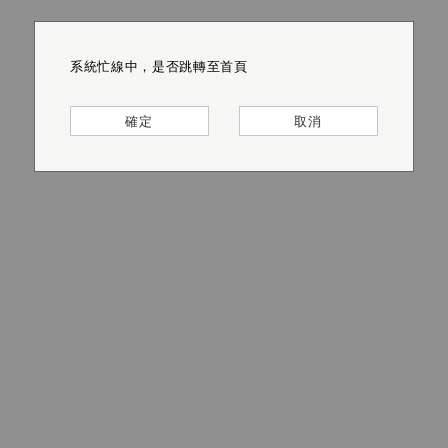
系統忙線中，是否跳轉至首頁
系統忙線中，是否跳轉至首頁
系統忙線中，是否跳轉至首頁
系統忙線中，是否跳轉至首頁
系統忙線中，是否跳轉至首頁
系統忙線中，是否跳轉至首頁
確定
確定
確定
確定
確定
確定
取消
取消
取消
取消
取消
取消