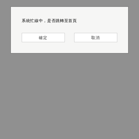
系統忙線中，是否跳轉至首頁
系統忙線中，是否跳轉至首頁
系統忙線中，是否跳轉至首頁
系統忙線中，是否跳轉至首頁
系統忙線中，是否跳轉至首頁
系統忙線中，是否跳轉至首頁
確定
確定
確定
確定
確定
確定
取消
取消
取消
取消
取消
取消