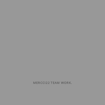
MERCCI22 TEAM WORK.