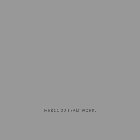
MERCCI22 TEAM WORK.