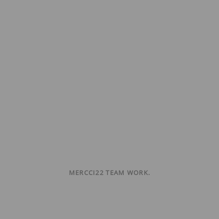
MERCCI22 TEAM WORK.