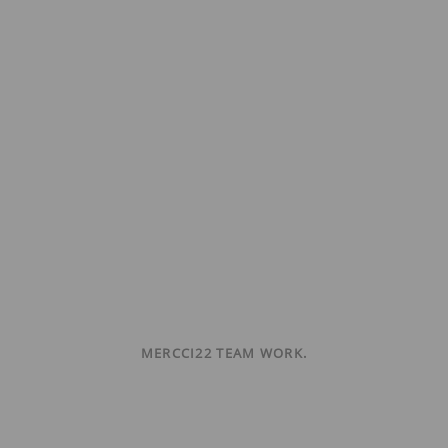
MERCCI22 TEAM WORK.