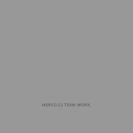
MERCCI22 TEAM WORK.