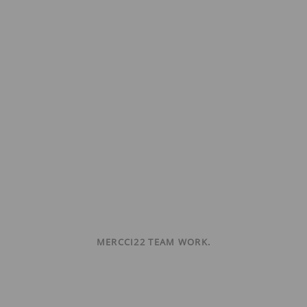
MERCCI22 TEAM WORK.