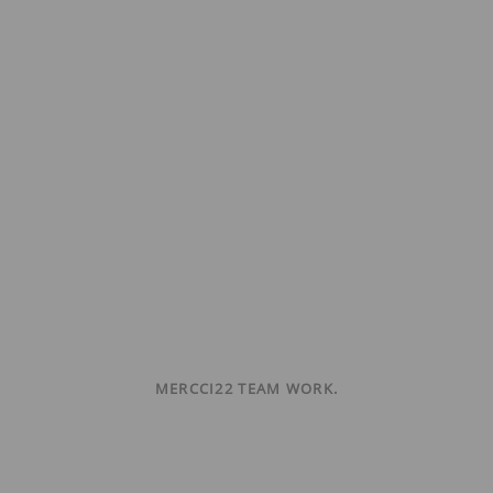
MERCCI22 TEAM WORK.