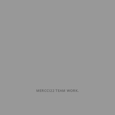
MERCCI22 TEAM WORK.