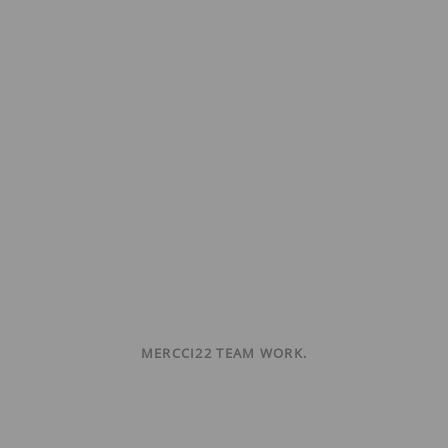
MERCCI22 TEAM WORK.