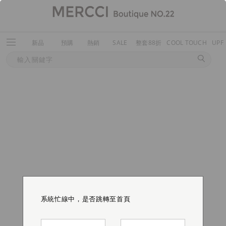
新品
預購
熱銷
SALE
整套88折
COOL TOUCH
UPF
系統忙線中，是否跳轉至首頁
系統忙線中，是否跳轉至首頁
系統忙線中，是否跳轉至首頁
系統忙線中，是否跳轉至首頁
系統忙線中，是否跳轉至首頁