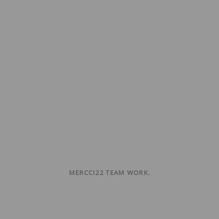
MERCCI22 TEAM WORK.