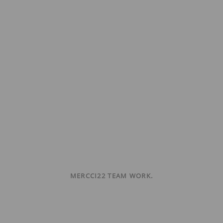
MERCCI22 TEAM WORK.