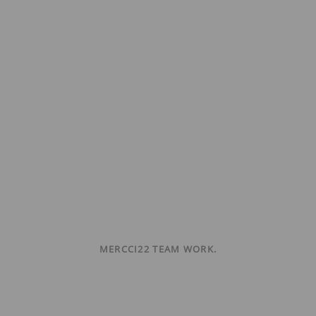
MERCCI22 TEAM WORK.