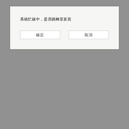
系統忙線中，是否跳轉至首頁
系統忙線中，是否跳轉至首頁
系統忙線中，是否跳轉至首頁
系統忙線中，是否跳轉至首頁
系統忙線中，是否跳轉至首頁
系統忙線中，是否跳轉至首頁
確定
確定
確定
確定
確定
確定
取消
取消
取消
取消
取消
取消