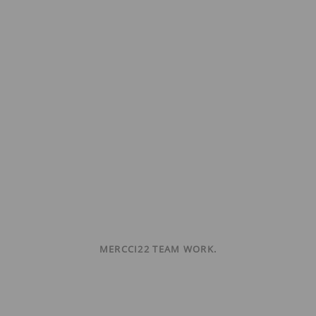
MERCCI22 TEAM WORK.