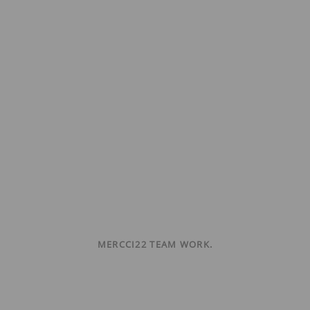
MERCCI22 TEAM WORK.