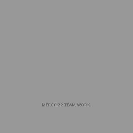
MERCCI22 TEAM WORK.