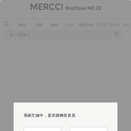
新品
預購
熱銷
SALE
整套88折
COOL TOUCH
UPF
系統忙線中，是否跳轉至首頁
系統忙線中，是否跳轉至首頁
系統忙線中，是否跳轉至首頁
系統忙線中，是否跳轉至首頁
系統忙線中，是否跳轉至首頁