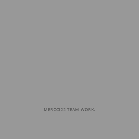
MERCCI22 TEAM WORK.