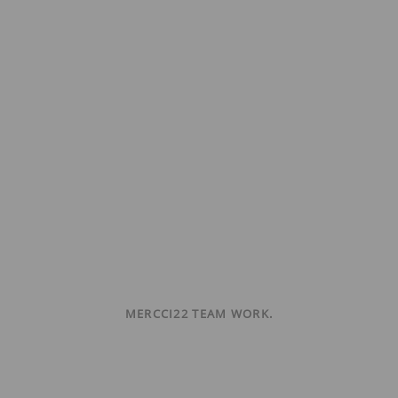
MERCCI22 TEAM WORK.