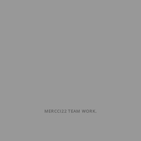
MERCCI22 TEAM WORK.