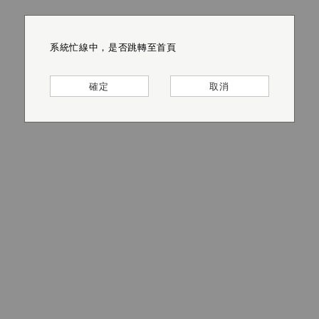
系統忙線中，是否跳轉至首頁
系統忙線中，是否跳轉至首頁
系統忙線中，是否跳轉至首頁
系統忙線中，是否跳轉至首頁
系統忙線中，是否跳轉至首頁
系統忙線中，是否跳轉至首頁
確定
確定
確定
確定
確定
確定
取消
取消
取消
取消
取消
取消