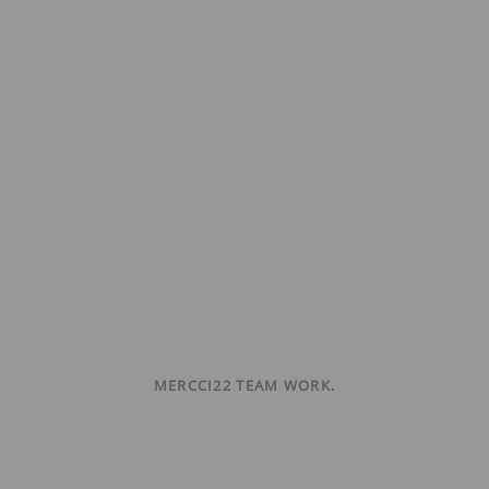
MERCCI22 TEAM WORK.