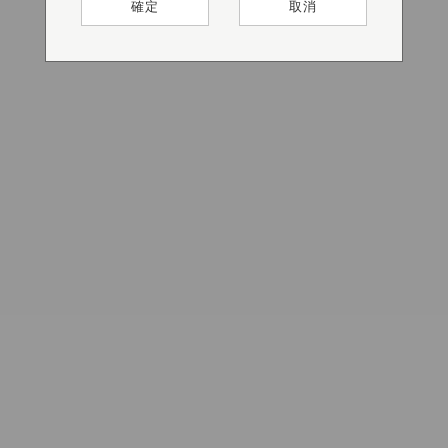
確定
確定
確定
確定
確定
取消
取消
取消
取消
取消