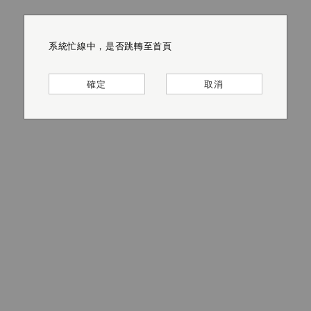
系統忙線中，是否跳轉至首頁
系統忙線中，是否跳轉至首頁
系統忙線中，是否跳轉至首頁
系統忙線中，是否跳轉至首頁
系統忙線中，是否跳轉至首頁
系統忙線中，是否跳轉至首頁
確定
確定
確定
確定
確定
確定
取消
取消
取消
取消
取消
取消