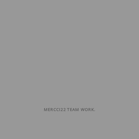
MERCCI22 TEAM WORK.